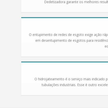
Dedetizadora garante os melhores resul
O entupimento de redes de esgoto exige ação rápi
em desentupimento de esgotos para residências
eq
O hidrojateamento é o serviço mais indicado p
tubulações industriais. Esse é outro exce