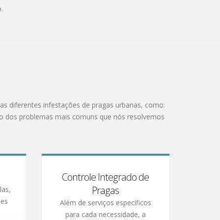
.
as diferentes infestações de pragas urbanas, como:
ação dos problemas mais comuns que nós resolvemos
Controle Integrado de
Pragas
las,
mes
Além de serviços específicos
para cada necessidade, a