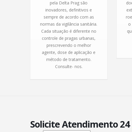
pela Delta Prag são
do
inovadores, definitivos e
ex
sempre de acordo com as
roe
normas da vigilância sanitária.
o
Cada situação é diferente no
qu
controle de pragas urbanas,
prescrevendo o melhor
agente, dose de aplicação e
método de tratamento.
Consulte- nos.
Solicite Atendimento 24