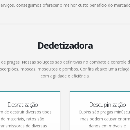
serviços, conseguimos oferecer o melhor custo benefício do mercado
Dedetizadora
 de pragas. Nossas soluções são definitivas no combate e controle d
s, escorpiões, moscas, mosquitos e pombos. Confira abaixo uma rel
com agilidade e eficiência.
Desratização
Descupinização
m de destruir diversos tipos
Cupins são pragas minúscu
de materiais, ratos são
mas podem causar enor
transmissores de diversas
danos em móveis e