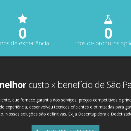
0
0
nos de experiência
Litros de produtos apl
melhor
custo x benefício de São P
ente, que fornece garantia dos serviços, preços competitivos e prin
 de experiência, desenvolveu técnicas eficientes e otimizadas para g
. Nossas soluções são definitivas. Exija Desentupidora e Dedetizad