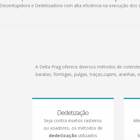
Desentupidora e Dedetizadora com alta eficiência na execução dos 
A Delta Prag oferece diversos métodos de controle
baratas, formigas, pulgas, traças,cupins, aranha
Dedetização
Seja contra insetos rasteiros
Alé
ou voadores, os métodos de
dedetização
utilizados