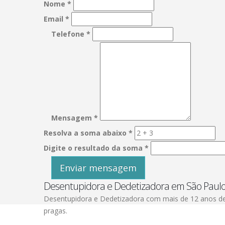
Nome *
Email *
Telefone *
Mensagem *
Resolva a soma abaixo *
Digite o resultado da soma *
Desentupidora e Dedetizadora em São Paul
Desentupidora e Dedetizadora com mais de 12 anos de 
pragas.
Saiba Mais