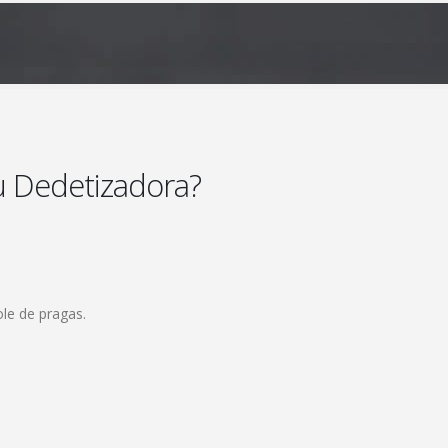
u Dedetizadora?
le de pragas.