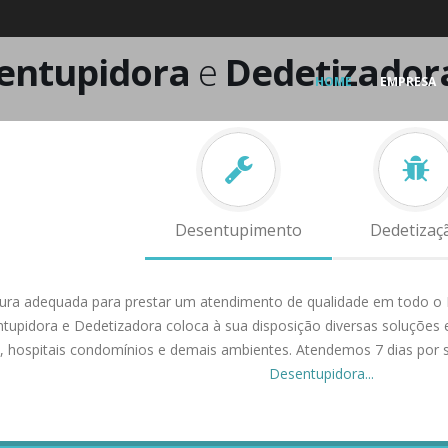
entupidora
e
Dedetizador
HOME
EMPRESA
Desentupimento
Dedetizaç
tura adequada para prestar um atendimento de qualidade em todo o Es
ntupidora e Dedetizadora coloca à sua disposição diversas soluçõe
as, hospitais condomínios e demais ambientes. Atendemos 7 dias por 
Desentupidora...