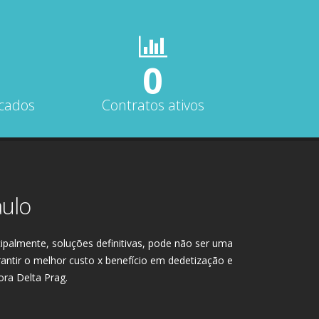
0
icados
Contratos ativos
aulo
cipalmente, soluções definitivas, pode não ser uma
arantir o melhor custo x benefício em dedetização e
ora Delta Prag.