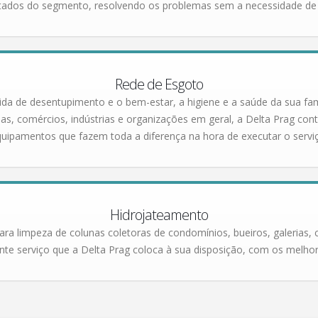
tados do segmento, resolvendo os problemas sem a necessidade de q
Rede de Esgoto
da de desentupimento e o bem-estar, a higiene e a saúde da sua fam
, comércios, indústrias e organizações em geral, a Delta Prag cont
uipamentos que fazem toda a diferença na hora de executar o servi
Hidrojateamento
ara limpeza de colunas coletoras de condomínios, bueiros, galerias, 
lente serviço que a Delta Prag coloca à sua disposição, com os melho