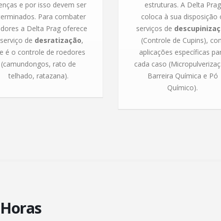
enças e por isso devem ser
estruturas. A Delta Prag
terminados. Para combater
coloca à sua disposição 
dores a Delta Prag oferece
serviços de
descupiniza
 serviço de
desratização
,
(Controle de Cupins), co
e é o controle de roedores
aplicações específicas pa
(camundongos, rato de
cada caso (Micropulverizaç
telhado, ratazana).
Barreira Química e Pó
Químico).
 Horas