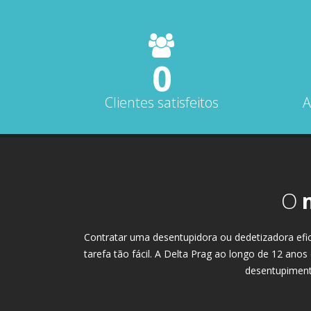
0
Clientes satisfeitos
A
O
Contratar uma desentupidora ou dedetizadora efici
tarefa tão fácil. A Delta Prag ao longo de 12 anos
desentupimento