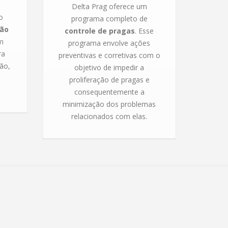
Delta Prag oferece um
o
programa completo de
ção
controle de pragas
. Esse
m
programa envolve ações
ra
preventivas e corretivas com o
ão,
objetivo de impedir a
proliferação de pragas e
consequentemente a
minimização dos problemas
relacionados com elas.