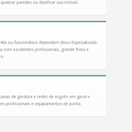
uebrar paredes ou danificar seu imóvel.
ília ou funcionários dependem disso.Especializada
a com excelentes profissionais, grande frota e
ço.
caixas de gordura e redes de esgoto em geral e
res profissionais e equipamentos de ponta.